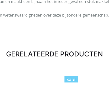
namen maakt een bijnaam het in ieder geval een stuk makkel
 en wetenswaardigheden over deze bijzondere gemeenschap.
GERELATEERDE PRODUCTEN
Sale!