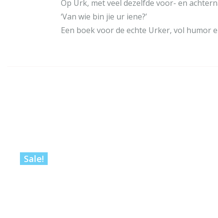
Op Urk, met veel dezelfde voor- en achter
‘Van wie bin jie ur iene?’
Een boek voor de echte Urker, vol humor
Sale!