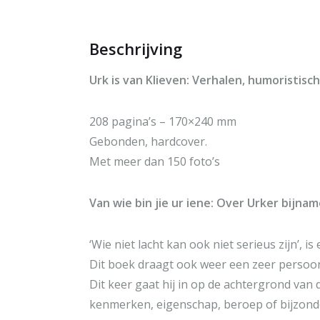
Beschrijving
Urk is van Klieven: Verhalen, humoristis
208 pagina’s – 170×240 mm
Gebonden, hardcover.
Met meer dan 150 foto’s
Van wie bin jie ur iene: Over Urker bij
‘Wie niet lacht kan ook niet serieus zijn’,
Dit boek draagt ook weer een zeer persoonl
Dit keer gaat hij in op de achtergrond van d
kenmerken, eigenschap, beroep of bijzond