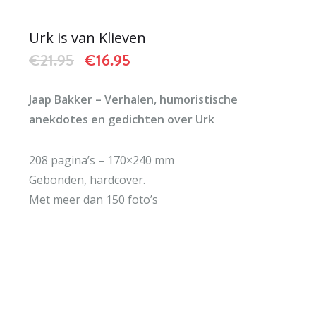
Urk is van Klieven
Oorspronkelijke
Huidige
€
21.95
€
16.95
prijs
prijs
was:
is:
Jaap Bakker – Verhalen, humoristische
€21.95.
€16.95.
anekdotes en gedichten over Urk
208 pagina’s – 170×240 mm
Gebonden, hardcover.
Met meer dan 150 foto’s