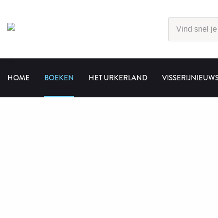
HOME
BOEKEN
HET URKERLAND
VISSERIJNIEUW