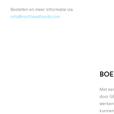
Bestellen en meer informatie via:
info@northseafossils.com
BOE
Met een
door GB
werken 
kunnen