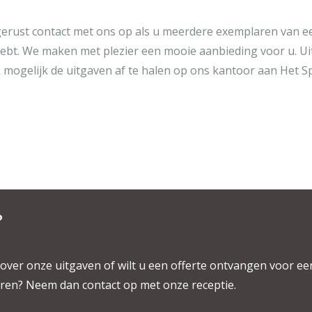
rust contact met ons op als u meerdere exemplaren van e
ebt. We maken met plezier een mooie aanbieding voor u. Ui
 mogelijk de uitgaven af te halen op ons kantoor aan Het Spi
?
over onze uitgaven of wilt u een offerte ontvangen voor ee
en? Neem dan contact op met onze receptie.