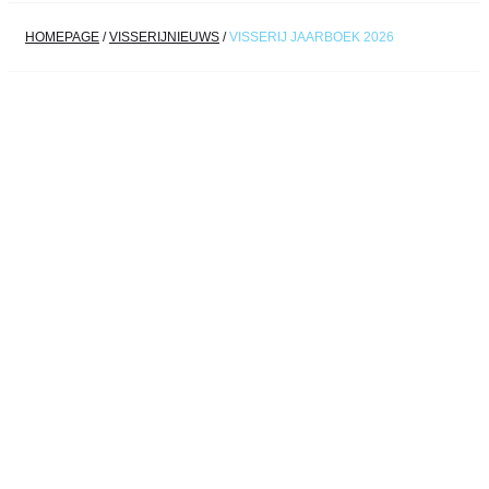
HOMEPAGE
/
VISSERIJNIEUWS
/
VISSERIJ JAARBOEK 2026