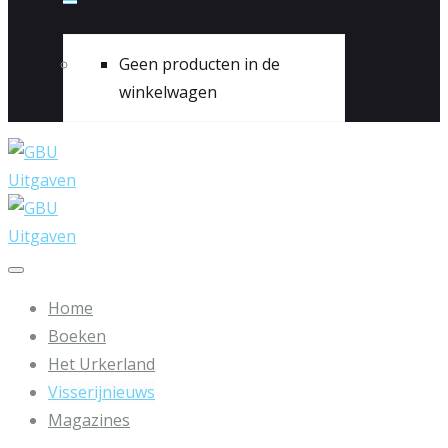
Geen producten in de
winkelwagen
Home
Boeken
Het Urkerland
Visserijnieuws
Magazines