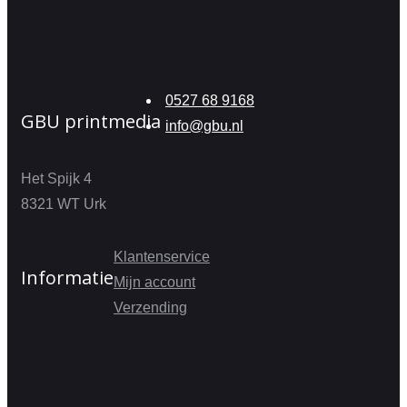
0527 68 9168
GBU printmedia
info@gbu.nl
Het Spijk 4
8321 WT Urk
Klantenservice
Informatie
Mijn account
Verzending