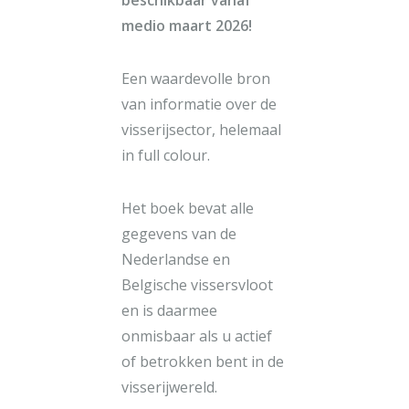
beschikbaar vanaf
medio maart 2026!
Een waardevolle bron
van informatie over de
visserijsector, helemaal
in full colour.
Het boek bevat alle
gegevens van de
Nederlandse en
Belgische vissersvloot
en is daarmee
onmisbaar als u actief
of betrokken bent in de
visserijwereld.