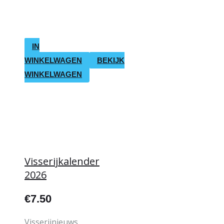
IN
WINKELWAGEN
BEKIJK
WINKELWAGEN
Visserijkalender
2026
€
7.50
Visserijnieuws